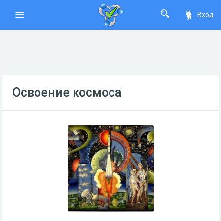
Вход
Освоение космоса