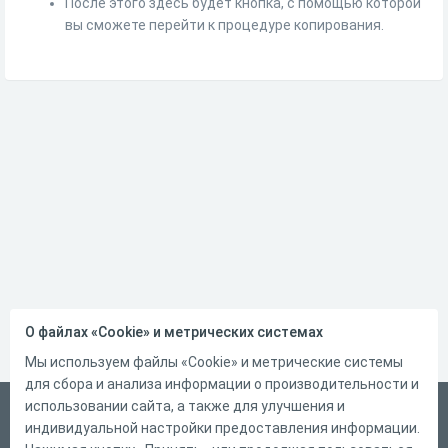
После этого здесь будет кнопка, с помощью которой
вы сможете перейти к процедуре копирования.
О файлах «Cookie» и метрических системах
Мы используем файлы «Cookie» и метрические системы
для сбора и анализа информации о производительности и
использовании сайта, а также для улучшения и
Русский
индивидуальной настройки предоставления информации.
Справка