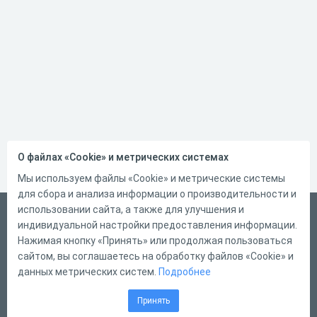
О файлах «Cookie» и метрических системах
Мы используем файлы «Cookie» и метрические системы
для сбора и анализа информации о производительности и
использовании сайта, а также для улучшения и
Русский
индивидуальной настройки предоставления информации.
Справка
Нажимая кнопку «Принять» или продолжая пользоваться
сайтом, вы соглашаетесь на обработку файлов «Cookie» и
Форма обратной связи
данных метрических систем.
Подробнее
Контакты
Принять
Тарифы