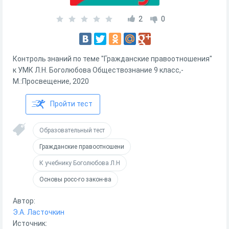
2
0
Контроль знаний по теме "Гражданские правоотношения"
к УМК Л.Н. Боголюбова Обществознание 9 класс,-
М.:Просвещение, 2020
Пройти тест
Образовательный тест
Гражданские правоотношени
К учебнику Боголюбова Л.Н
Основы росс-го закон-ва
Автор:
Э.А. Ласточкин
Источник: