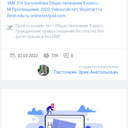
УМК Л.Н. Боголюбова Обществознание 9 класс,-
М.:Просвещение, 2020; Videouroki.net, Skysmart.ru,
Resh.edu.ru, onlinetestpad.com
Пройти онлайн тест Обществознание 9 класс.
Гражданские правоотношения бесплатно без
регистрации и без СМС
02.03.2022
739
0
Создан пользователем
Ласточкин Эрик Анатольевич