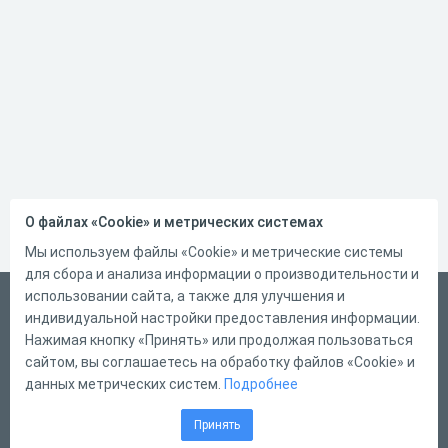
О файлах «Cookie» и метрических системах
Мы используем файлы «Cookie» и метрические системы
для сбора и анализа информации о производительности и
использовании сайта, а также для улучшения и
Русский
индивидуальной настройки предоставления информации.
Справка
Нажимая кнопку «Принять» или продолжая пользоваться
сайтом, вы соглашаетесь на обработку файлов «Cookie» и
Форма обратной связи
данных метрических систем.
Подробнее
Контакты
Принять
Тарифы