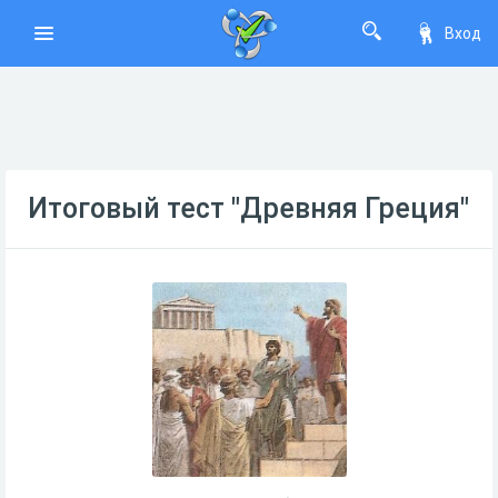
Вход
Итоговый тест "Древняя Греция"