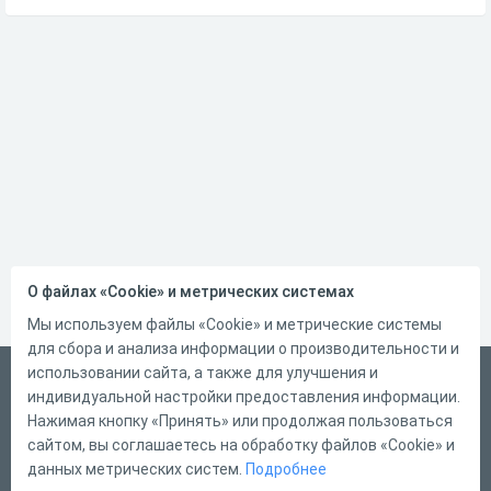
О файлах «Cookie» и метрических системах
Мы используем файлы «Cookie» и метрические системы
для сбора и анализа информации о производительности и
использовании сайта, а также для улучшения и
Русский
индивидуальной настройки предоставления информации.
Справка
Нажимая кнопку «Принять» или продолжая пользоваться
сайтом, вы соглашаетесь на обработку файлов «Cookie» и
Форма обратной связи
данных метрических систем.
Подробнее
Контакты