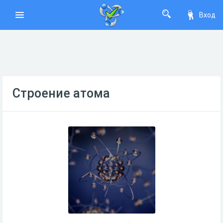
Вход
Строение атома