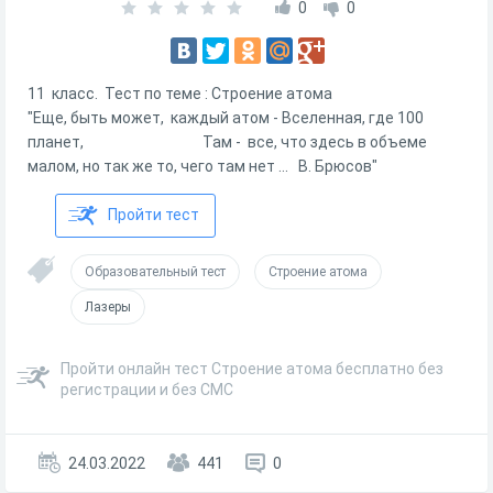
0
0
11 класс. Тест по теме : Строение атома
"Еще, быть может, каждый атом - Вселенная, где 100
планет, Там - все, что здесь в объеме
малом, но так же то, чего там нет ... В. Брюсов"
Пройти тест
Образовательный тест
Строение атома
Лазеры
Пройти онлайн тест Строение атома бесплатно без
регистрации и без СМС
24.03.2022
441
0