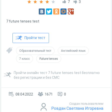
7
3
7 future tenses test
Пройти тест
Образовательный тест
Английский язык
7 класс
Future tenses
Пройти онлайн тест 7 future tenses test бесплатно
без регистрации и без СМС
08.04.2022
1671
0
Создан пользователем
Ровдан Светлана Игоревна