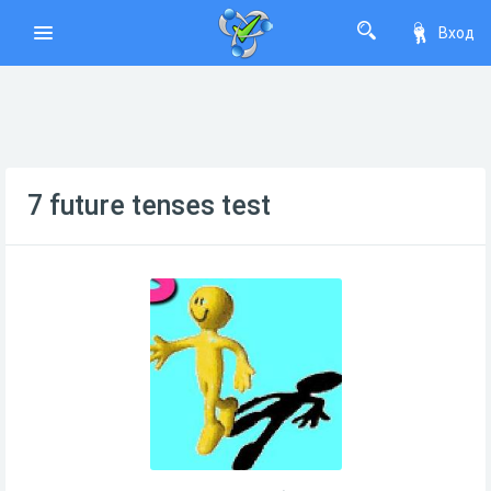
Вход
7 future tenses test