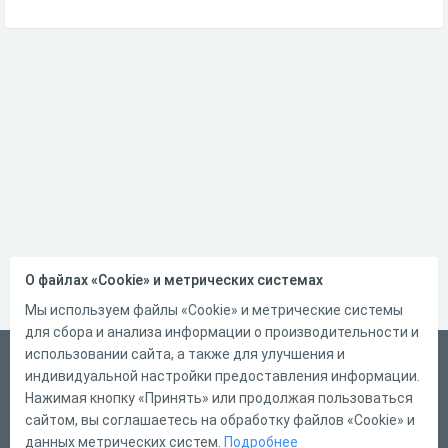
О файлах «Cookie» и метрических системах
Мы используем файлы «Cookie» и метрические системы
для сбора и анализа информации о производительности и
использовании сайта, а также для улучшения и
Русский
индивидуальной настройки предоставления информации.
Справка
Нажимая кнопку «Принять» или продолжая пользоваться
сайтом, вы соглашаетесь на обработку файлов «Cookie» и
Форма обратной связи
данных метрических систем.
Подробнее