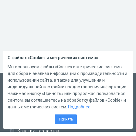
О файлах «Cookie» и метрических системах
Мы используем файлы «Cookie» и метрические системы
для сбора и анализа информации о производительности и
использовании сайта, а также для улучшения и
Русский
индивидуальной настройки предоставления информации.
Справка
Нажимая кнопку «Принять» или продолжая пользоваться
сайтом, вы соглашаетесь на обработку файлов «Cookie» и
Форма обратной связи
данных метрических систем.
Подробнее
Контакты
Принять
Тарифы
Конструктор тестов