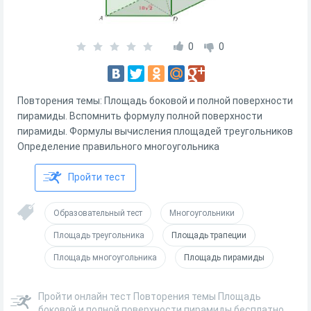
0
0
Повторения темы: Площадь боковой и полной поверхности
пирамиды. Вспомнить формулу полной поверхности
пирамиды. Формулы вычисления площадей треугольников
Определение правильного многоугольника
Пройти тест
Образовательный тест
Многоугольники
Площадь треугольника
Площадь трапеции
Площадь многоугольника
Площадь пирамиды
Пройти онлайн тест Повторения темы Площадь
боковой и полной поверхности пирамиды бесплатно