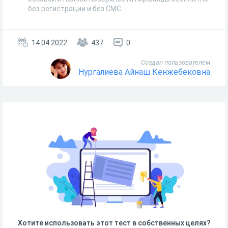
без регистрации и без СМС
14.04.2022
437
0
Создан пользователем
Нургалиева Айнаш Кенжебековна
Хотите использовать этот тест в собственных целях?