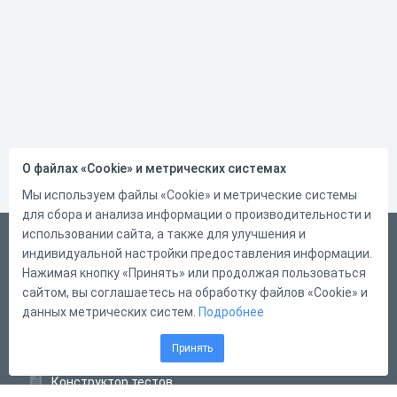
О файлах «Cookie» и метрических системах
Мы используем файлы «Cookie» и метрические системы
для сбора и анализа информации о производительности и
использовании сайта, а также для улучшения и
Русский
индивидуальной настройки предоставления информации.
Справка
Нажимая кнопку «Принять» или продолжая пользоваться
сайтом, вы соглашаетесь на обработку файлов «Cookie» и
Форма обратной связи
данных метрических систем.
Подробнее
Контакты
Принять
Тарифы
Конструктор тестов