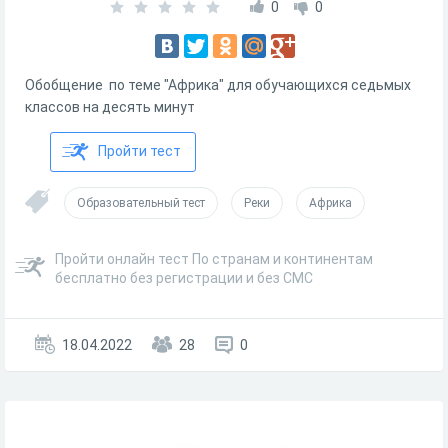
0
0
Обобщение по теме "Африка" для обучающихся седьмых
классов на десять минут
Пройти тест
Образовательный тест
Реки
Африка
Пройти онлайн тест По странам и континентам
бесплатно без регистрации и без СМС
18.04.2022
28
0