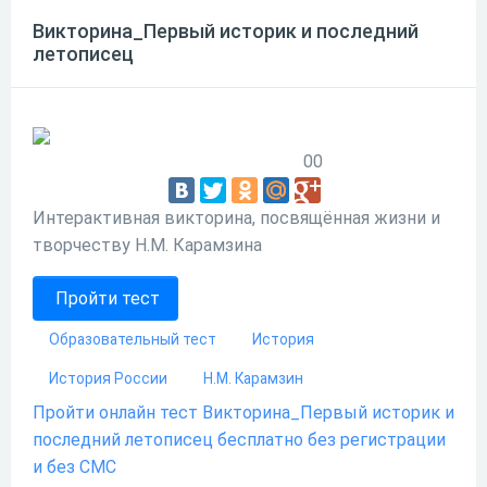
Викторина_Первый историк и последний
летописец
0
0
Интерактивная викторина, посвящённая жизни и
творчеству Н.М. Карамзина
Пройти тест
Образовательный тест
История
История России
Н.М. Карамзин
Пройти онлайн тест Викторина_Первый историк и
последний летописец бесплатно без регистрации
и без СМС