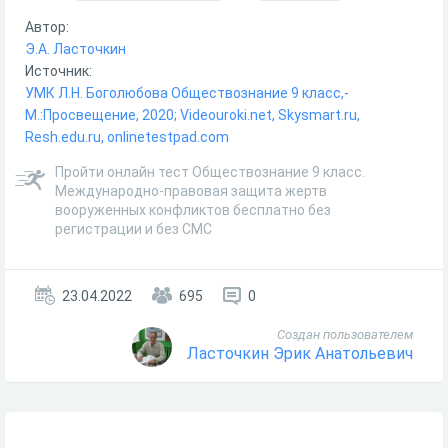
Автор:
Э.А. Ласточкин
Источник:
УМК Л.Н. Боголюбова Обществознание 9 класс,-
М.:Просвещение, 2020; Videouroki.net, Skysmart.ru,
Resh.edu.ru, onlinetestpad.com
Пройти онлайн тест Обществознание 9 класс.
Международно-правовая защита жертв
вооруженных конфликтов бесплатно без
регистрации и без СМС
23.04.2022
695
0
Создан пользователем
Ласточкин Эрик Анатольевич