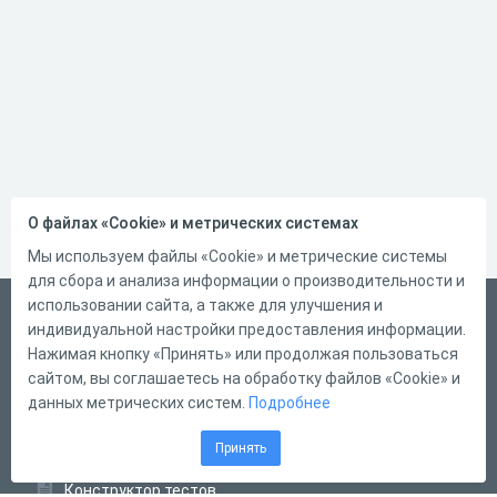
О файлах «Cookie» и метрических системах
Мы используем файлы «Cookie» и метрические системы
для сбора и анализа информации о производительности и
использовании сайта, а также для улучшения и
Русский
индивидуальной настройки предоставления информации.
Справка
Нажимая кнопку «Принять» или продолжая пользоваться
сайтом, вы соглашаетесь на обработку файлов «Cookie» и
Форма обратной связи
данных метрических систем.
Подробнее
Контакты
Принять
Тарифы
Конструктор тестов