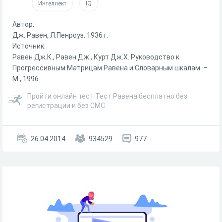
Интеллект
IQ
Автор:
Дж. Равен, Л.Пенроуз. 1936 г.
Источник:
Равен Дж.К., Равен Дж., Курт Дж.Х. Руководство к
Прогрессивным Матрицам Равена и Словарным шкалам. –
М., 1996.
Пройти онлайн тест Тест Равена бесплатно без
регистрации и без СМС
26.04.2014
934529
977