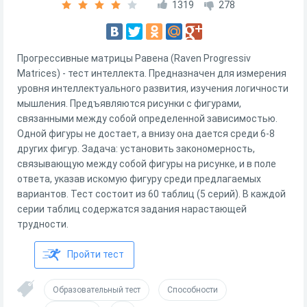
1319
278
Прогрессивные матрицы Равена (Raven Progressiv
Matrices) - тест интеллекта. Предназначен для измерения
уровня интеллектуального развития, изучения логичности
мышления. Предъявляются рисунки с фигурами,
связанными между собой определенной зависимостью.
Одной фигуры не достает, а внизу она дается среди 6-8
других фигур. Задача: установить закономерность,
связывающую между собой фигуры на рисунке, и в поле
ответа, указав искомую фигуру среди предлагаемых
вариантов. Тест состоит из 60 таблиц (5 серий). В каждой
серии таблиц содержатся задания нарастающей
трудности.
Пройти тест
Образовательный тест
Способности