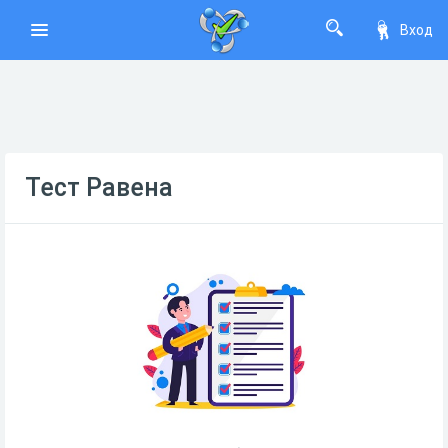
Вход
Тест Равена