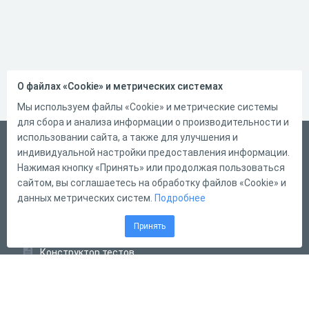
О файлах «Cookie» и метрических системах
Мы используем файлы «Cookie» и метрические системы
для сбора и анализа информации о производительности и
использовании сайта, а также для улучшения и
Русский
индивидуальной настройки предоставления информации.
Справка
Нажимая кнопку «Принять» или продолжая пользоваться
сайтом, вы соглашаетесь на обработку файлов «Cookie» и
Форма обратной связи
данных метрических систем.
Подробнее
Контакты
Принять
Тарифы
Конструктор тестов
Конструктор опросов
Конструктор кроссвордов