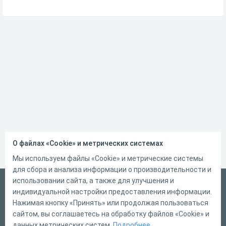
О файлах «Cookie» и метрических системах
Мы используем файлы «Cookie» и метрические системы
для сбора и анализа информации о производительности и
использовании сайта, а также для улучшения и
Русский
индивидуальной настройки предоставления информации.
Справка
Нажимая кнопку «Принять» или продолжая пользоваться
сайтом, вы соглашаетесь на обработку файлов «Cookie» и
Форма обратной связи
данных метрических систем.
Подробнее