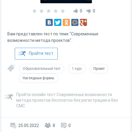
0
0
Вам представлен тест по теме "Современные
возможности метода проектов".
Пройти тест
Образовательный тест
1 курс
Проект
Наглядные формы
Пройти онлайн тест Современные возможности
метода проектов бесплатно без регистрации и без
СМС
25.05.2022
8
0