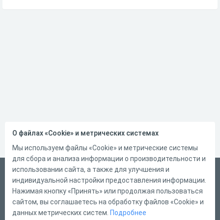
О файлах «Cookie» и метрических системах
Мы используем файлы «Cookie» и метрические системы
для сбора и анализа информации о производительности и
использовании сайта, а также для улучшения и
Русский
индивидуальной настройки предоставления информации.
Справка
Нажимая кнопку «Принять» или продолжая пользоваться
сайтом, вы соглашаетесь на обработку файлов «Cookie» и
Форма обратной связи
данных метрических систем.
Подробнее