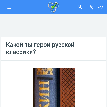
Вход
Какой ты герой русской
классики?