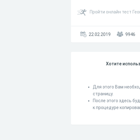
Пройти онлайн тест Гео
22.02.2019
9946
Хотите использ
Для этого Вам необхо
страницу.
После этого здесь бу
к процедуре копирова