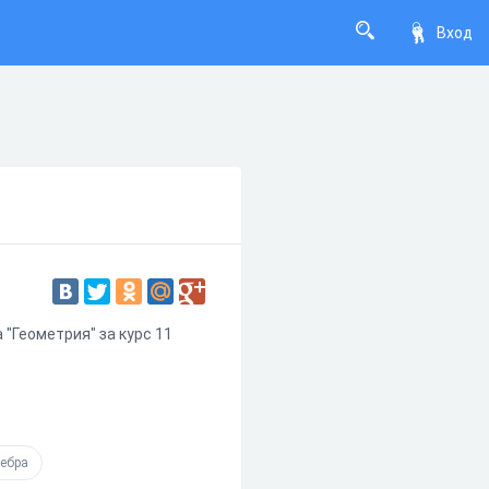
Вход
"Геометрия" за курс 11
ебра