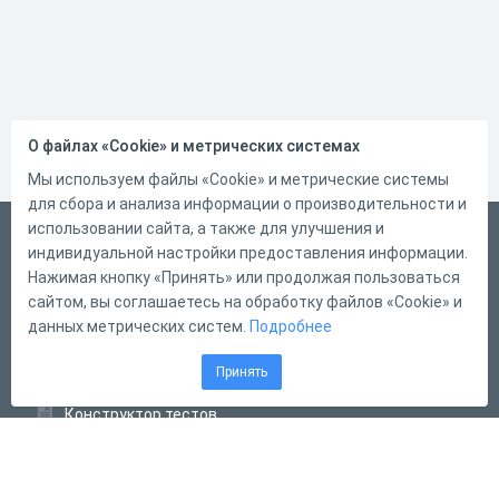
О файлах «Cookie» и метрических системах
Мы используем файлы «Cookie» и метрические системы
для сбора и анализа информации о производительности и
использовании сайта, а также для улучшения и
Русский
индивидуальной настройки предоставления информации.
Справка
Нажимая кнопку «Принять» или продолжая пользоваться
сайтом, вы соглашаетесь на обработку файлов «Cookie» и
Форма обратной связи
данных метрических систем.
Подробнее
Контакты
Принять
Тарифы
Конструктор тестов
Конструктор опросов
Конструктор кроссвордов