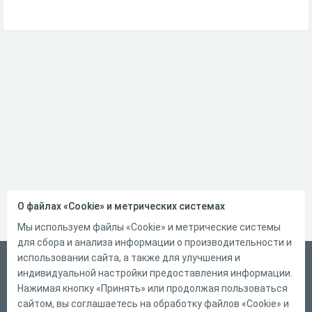
О файлах «Cookie» и метрических системах
Мы используем файлы «Cookie» и метрические системы
для сбора и анализа информации о производительности и
использовании сайта, а также для улучшения и
Русский
индивидуальной настройки предоставления информации.
Справка
Нажимая кнопку «Принять» или продолжая пользоваться
сайтом, вы соглашаетесь на обработку файлов «Cookie» и
Форма обратной связи