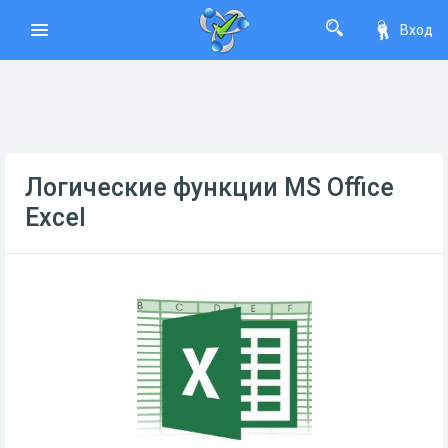
Вход
Логические функции MS Office
Excel