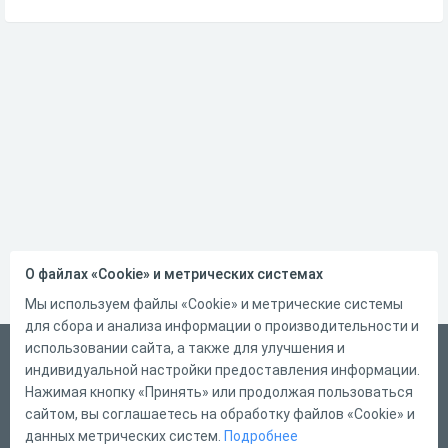
О файлах «Cookie» и метрических системах
Мы используем файлы «Cookie» и метрические системы
для сбора и анализа информации о производительности и
использовании сайта, а также для улучшения и
Русский
индивидуальной настройки предоставления информации.
Справка
Нажимая кнопку «Принять» или продолжая пользоваться
сайтом, вы соглашаетесь на обработку файлов «Cookie» и
Форма обратной связи
данных метрических систем.
Подробнее