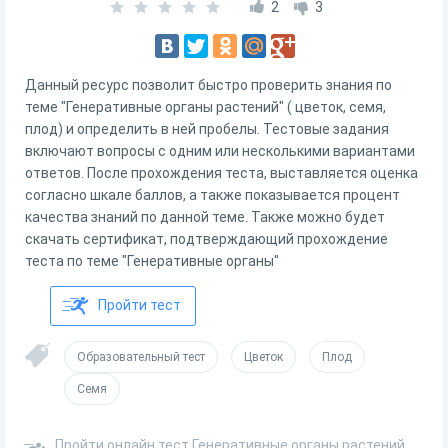
2
3
Данный ресурс позволит быстро проверить знания по
теме "Генеративные органы растений" ( цветок, семя,
плод) и определить в ней пробелы. Тестовые задания
включают вопросы с одним или несколькими вариантами
ответов. После прохождения теста, выставляется оценка
согласно шкале баллов, а также показывается процент
качества знаний по данной теме. Также можно будет
скачать сертификат, подтверждающий прохождение
теста по теме "Генеративные органы"
Пройти тест
Образовательный тест
Цветок
Плод
Семя
Пройти онлайн тест Генеративные органы растений