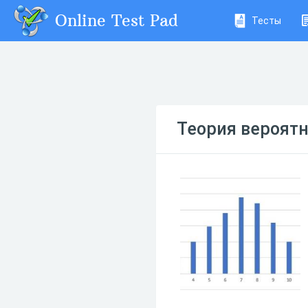
Online Test Pad
Тесты
Теория вероятн