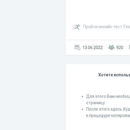
Пройти онлайн тест Те
13.06.2022
920
Хотите использ
Для этого Вам необхо
страницу.
После этого здесь бу
к процедуре копирова