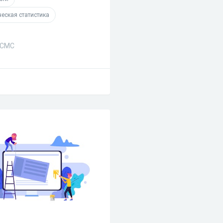
еская статистика
 СМС