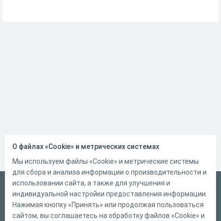
О файлах «Cookie» и метрических системах
Мы используем файлы «Cookie» и метрические системы
для сбора и анализа информации о производительности и
использовании сайта, а также для улучшения и
Русский
индивидуальной настройки предоставления информации.
Справка
Нажимая кнопку «Принять» или продолжая пользоваться
сайтом, вы соглашаетесь на обработку файлов «Cookie» и
Форма обратной связи