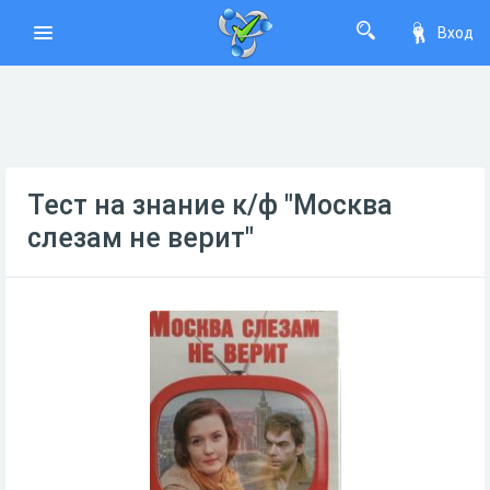
Вход
Тест на знание к/ф "Москва
слезам не верит"