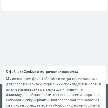
О файлах «Cookie» и метрических системах
Мы используем файлы «Cookie» и метрические системы
для сбора и анализа информации о производительности и
использовании сайта, а также для улучшения и
Русский
индивидуальной настройки предоставления информации.
Справка
Нажимая кнопку «Принять» или продолжая пользоваться
сайтом, вы соглашаетесь на обработку файлов «Cookie» и
Форма обратной связи