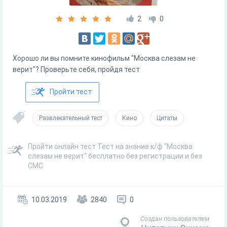
2
0
Хорошо ли вы помните кинофильм "Москва слезам не
верит"? Проверьте себя, пройдя тест
Пройти тест
Развлекательный тест
Кино
Цитаты
Пройти онлайн тест Тест на знание к/ф "Москва
слезам не верит" бесплатно без регистрации и без
СМС
10.03.2019
2840
0
Создан пользователем