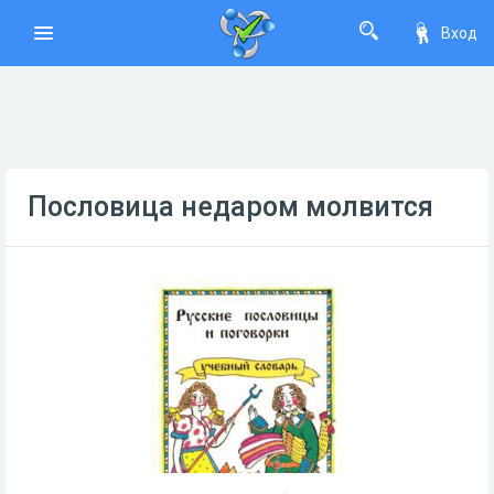
Вход
Пословица недаром молвится