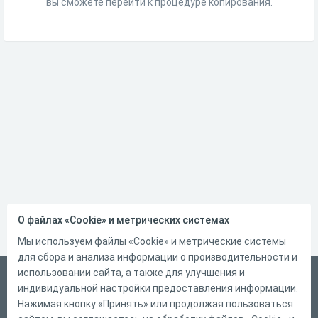
вы сможете перейти к процедуре копирования.
О файлах «Cookie» и метрических системах
Мы используем файлы «Cookie» и метрические системы
для сбора и анализа информации о производительности и
использовании сайта, а также для улучшения и
Русский
индивидуальной настройки предоставления информации.
Справка
Нажимая кнопку «Принять» или продолжая пользоваться