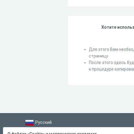
Хотите использ
Для этого Вам необхо
страницу.
После этого здесь бу
к процедуре копирова
Русский
Справка