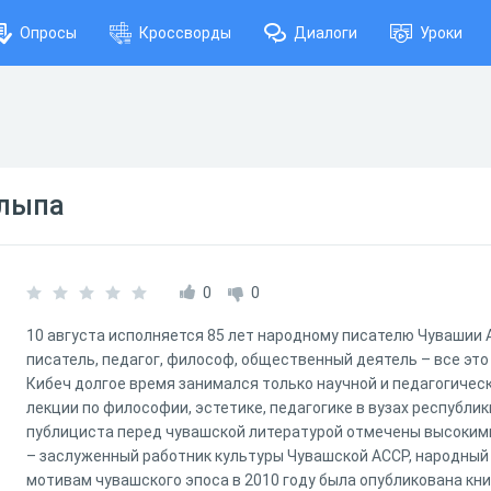
Опросы
Кроссворды
Диалоги
Уроки
Улыпа
0
0
10 августа исполняется 85 лет народному писателю Чувашии 
писатель, педагог, философ, общественный деятель – все это
Кибеч долгое время занимался только научной и педагогичес
лекции по философии, эстетике, педагогике в вузах республик
публициста перед чувашской литературой отмечены высоки
– заслуженный работник культуры Чувашской АССР, народный
мотивам чувашского эпоса в 2010 году была опубликована кн