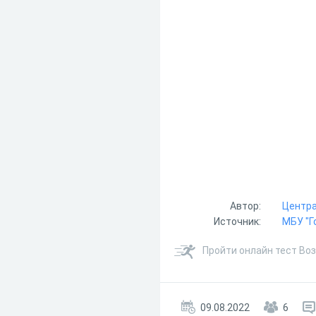
Автор:
Центра
Источник:
МБУ "Г
Пройти онлайн тест Во
09.08.2022
6