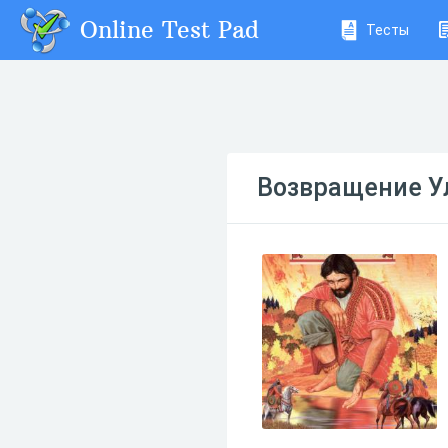
Online Test Pad
Тесты
Возвращение 