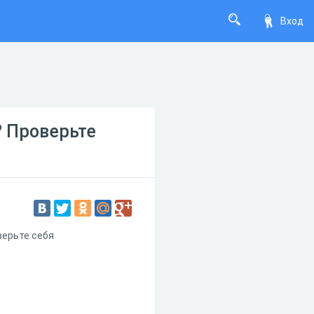
Вход
? Проверьте
верьте себя