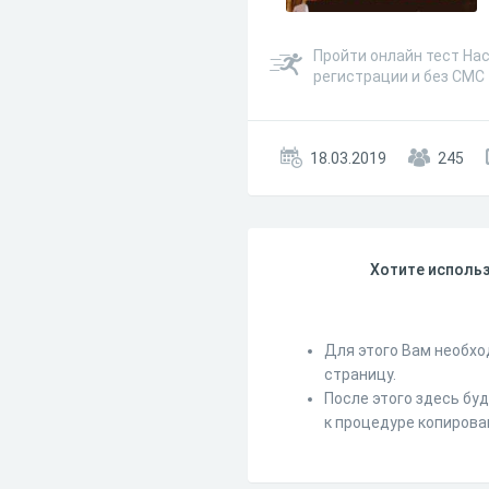
Пройти онлайн тест На
регистрации и без СМС
18.03.2019
245
Хотите использ
Для этого Вам необхо
страницу.
После этого здесь бу
к процедуре копирова