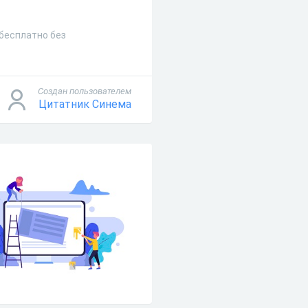
 бесплатно без
Создан пользователем
Цитатник Синема