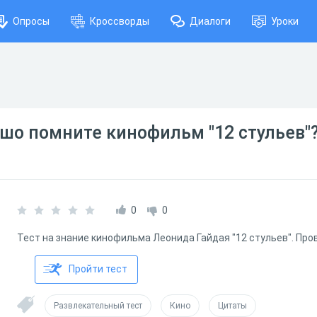
Опросы
Кроссворды
Диалоги
Уроки
шо помните кинофильм "12 стульев"
0
0
Тест на знание кинофильма Леонида Гайдая "12 стульев". Про
Пройти тест
Развлекательный тест
Кино
Цитаты