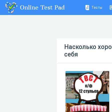
Online Test Pad
Тесты
Насколько хоро
себя