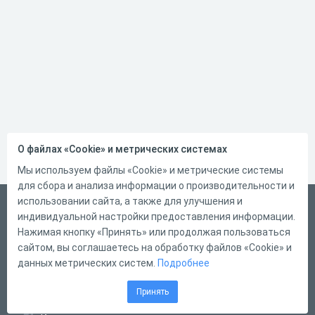
О файлах «Cookie» и метрических системах
Мы используем файлы «Cookie» и метрические системы
для сбора и анализа информации о производительности и
использовании сайта, а также для улучшения и
Русский
индивидуальной настройки предоставления информации.
Справка
Нажимая кнопку «Принять» или продолжая пользоваться
сайтом, вы соглашаетесь на обработку файлов «Cookie» и
Форма обратной связи
данных метрических систем.
Подробнее
Контакты
Принять
Тарифы