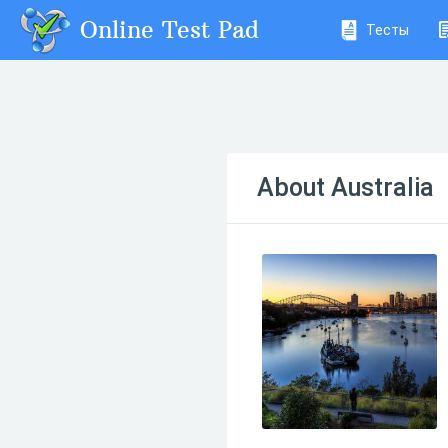
Online Test Pad
Тесты
About Australia