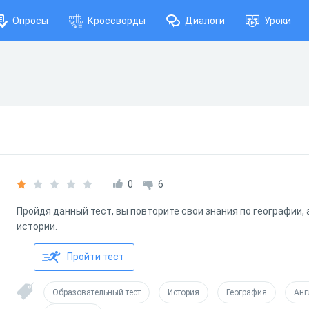
Опросы
Кроссворды
Диалоги
Уроки
0
6
Пройдя данный тест, вы повторите свои знания по географии, 
истории.
Пройти тест
Образовательный тест
История
География
Анг