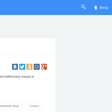
Вход
английскому языку и
лийский язык
7 класс