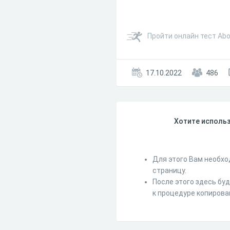
Пройти онлайн тест Abo
17.10.2022
486
Хотите использ
Для этого Вам необхо
страницу.
После этого здесь бу
к процедуре копирова