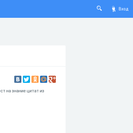
Вход
ст на знание цитат из