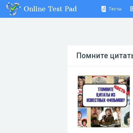
Online Test Pad
Тесты
Помните цитаты