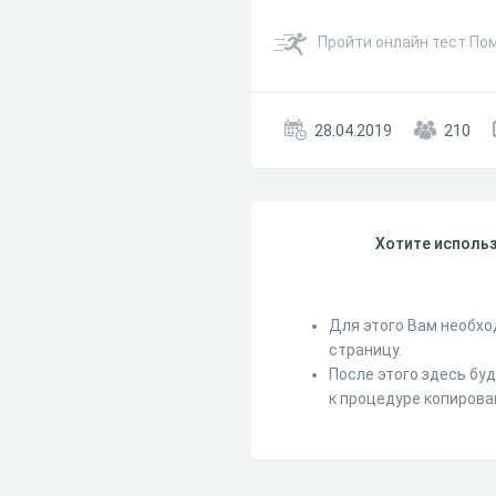
Пройти онлайн тест Пом
28.04.2019
210
Хотите использ
Для этого Вам необхо
страницу.
После этого здесь бу
к процедуре копирова