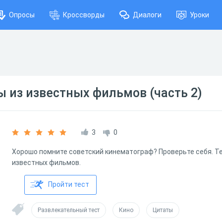
Опросы
Кроссворды
Диалоги
Уроки
 из известных фильмов (часть 2)
3
0
Хорошо помните советский кинематограф? Проверьте себя. Те
известных фильмов.
Пройти тест
Развлекательный тест
Кино
Цитаты