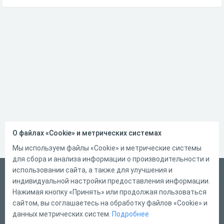
О файлах «Cookie» и метрических системах
Мы используем файлы «Cookie» и метрические системы
для сбора и анализа информации о производительности и
использовании сайта, а также для улучшения и
Русский
индивидуальной настройки предоставления информации.
Справка
Нажимая кнопку «Принять» или продолжая пользоваться
сайтом, вы соглашаетесь на обработку файлов «Cookie» и
Форма обратной связи
данных метрических систем.
Подробнее
Контакты