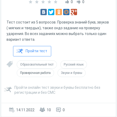
0
0
Тест состоит из 5 вопросов. Проверка знаний букв, звуков
( мягких и твердых), также ондо задание на проверку
ударения. Во всех заданиях можно выбрать только один
вариант ответа.
Пройти тест
Образовательный тест
Русский язык
Проверочная работа
Звуки и буквы
Пройти онлайн тест звуки и буквы бесплатно без
регистрации и без СМС
14.11.2022
10
0