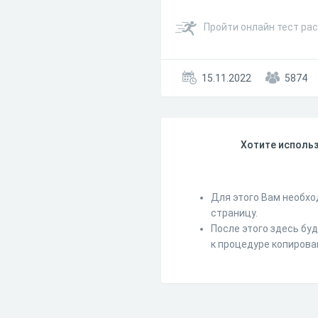
Пройти онлайн тест ра
15.11.2022
5874
Хотите использ
Для этого Вам необхо
страницу.
После этого здесь бу
к процедуре копирова