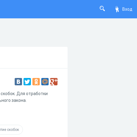
Вход
 скобок. Для отработки
ьного закона.
тие скобок