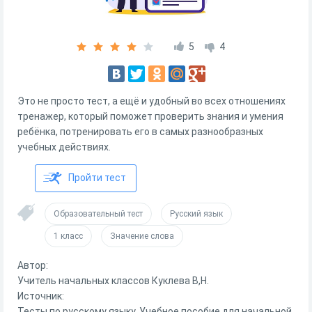
5
4
Это не просто тест, а ещё и удобный во всех отношениях
тренажер, который поможет проверить знания и умения
ребёнка, потренировать его в самых разнообразных
учебных действиях.
Пройти тест
Образовательный тест
Русский язык
1 класс
Значение слова
Автор:
Учитель начальных классов Куклева В,Н.
Источник:
Тесты по русскому языку. Учебное пособие для начальной