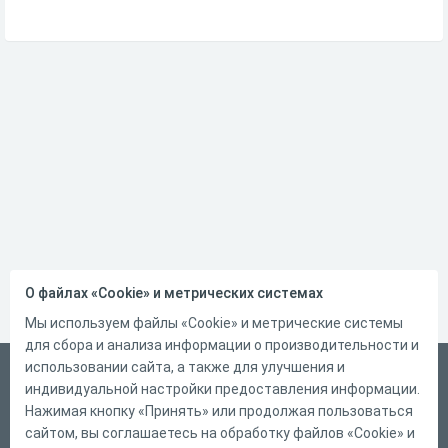
О файлах «Cookie» и метрических системах
Мы используем файлы «Cookie» и метрические системы
для сбора и анализа информации о производительности и
использовании сайта, а также для улучшения и
Русский
индивидуальной настройки предоставления информации.
Справка
Нажимая кнопку «Принять» или продолжая пользоваться
сайтом, вы соглашаетесь на обработку файлов «Cookie» и
Форма обратной связи