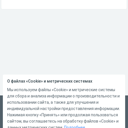
О файлах «Cookie» и метрических системах
Мы используем файлы «Cookie» и метрические системы
для сбора и анализа информации о производительности и
использовании сайта, а также для улучшения и
Русский
индивидуальной настройки предоставления информации.
Справка
Нажимая кнопку «Принять» или продолжая пользоваться
сайтом, вы соглашаетесь на обработку файлов «Cookie» и
Форма обратной связи
данных метрических систем.
Подробнее