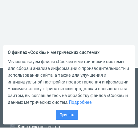
О файлах «Cookie» и метрических системах
Мы используем файлы «Cookie» и метрические системы
для сбора и анализа информации о производительности и
использовании сайта, а также для улучшения и
Русский
индивидуальной настройки предоставления информации.
Справка
Нажимая кнопку «Принять» или продолжая пользоваться
сайтом, вы соглашаетесь на обработку файлов «Cookie» и
Форма обратной связи
данных метрических систем.
Подробнее
Контакты
Принять
Тарифы
Конструктор тестов
Конструктор опросов