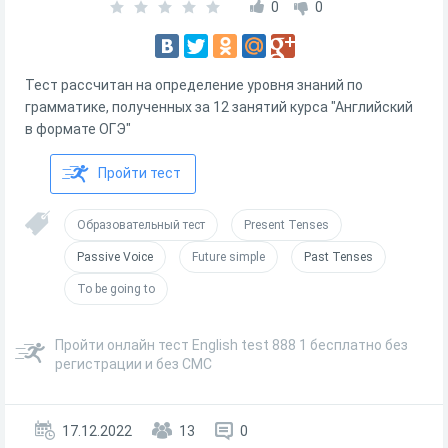
0
0
Тест рассчитан на определение уровня знаний по
грамматике, полученных за 12 занятий курса "Английский
в формате ОГЭ"
Пройти тест
Образовательный тест
Present Tenses
Passive Voice
Future simple
Past Tenses
To be going to
Пройти онлайн тест English test 888 1 бесплатно без
регистрации и без СМС
17.12.2022
13
0