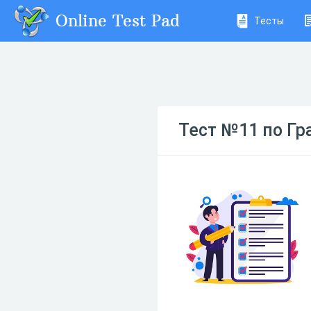
Online Test Pad
Тесты
Тест №11 по Г