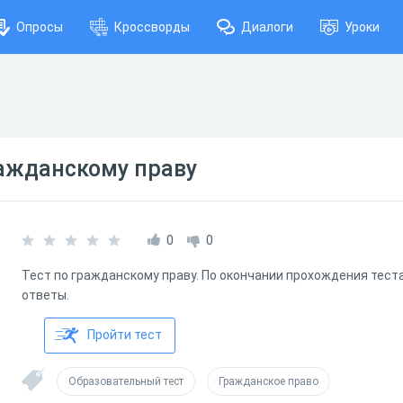
Опросы
Кроссворды
Диалоги
Уроки
ражданскому праву
0
0
Тест по гражданскому праву. По окончании прохождения тест
ответы.
Пройти тест
Образовательный тест
Гражданское право