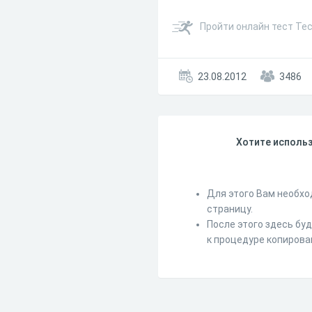
Пройти онлайн тест Те
23.08.2012
3486
Хотите использ
Для этого Вам необхо
страницу.
После этого здесь бу
к процедуре копирова