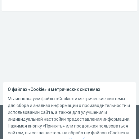
О файлах «Cookie» и метрических системах
Мы используем файлы «Cookie» и метрические системы
для сбора и анализа информации о производительности и
использовании сайта, а также для улучшения и
Русский
индивидуальной настройки предоставления информации.
Справка
Нажимая кнопку «Принять» или продолжая пользоваться
сайтом, вы соглашаетесь на обработку файлов «Cookie» и
Форма обратной связи