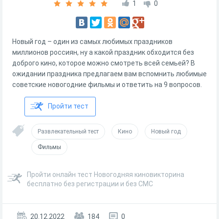
1
0
Новый год – один из самых любимых праздников
миллионов россиян, ну а какой праздник обходится без
доброго кино, которое можно смотреть всей семьей? В
ожидании праздника предлагаем вам вспомнить любимые
советские новогодние фильмы и ответить на 9 вопросов.
Пройти тест
Развлекательный тест
Кино
Новый год
Фильмы
Пройти онлайн тест Новогодняя киновикторина
бесплатно без регистрации и без СМС
20.12.2022
184
0