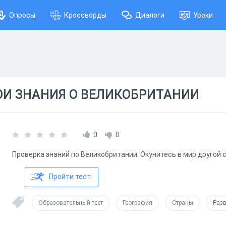
Опросы
Кроссворды
Диалоги
Уроки
ОИ ЗНАНИЯ О ВЕЛИКОБРИТАНИИ
0
0
Проверка знаний по Великобритании. Окунитесь в мир другой 
Пройти тест
Образовательный тест
География
Страны
Разв