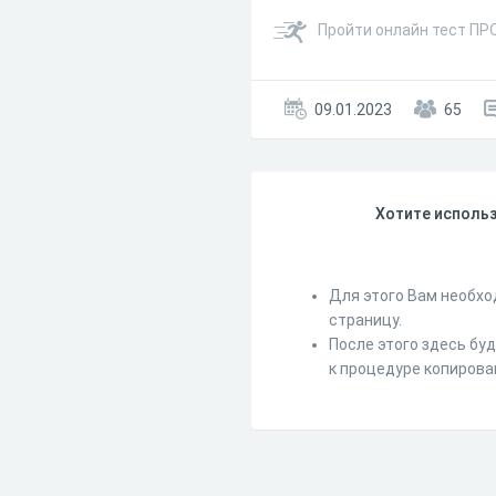
Пройти онлайн тест П
09.01.2023
65
Хотите использ
Для этого Вам необхо
страницу.
После этого здесь бу
к процедуре копирова