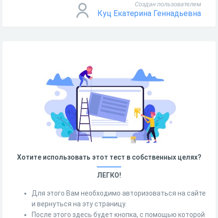
Создан пользователем
Куц Екатерина Геннадьевна
Хотите использовать этот тест в собственных целях?
ЛЕГКО!
Для этого Вам необходимо авторизоваться на сайте
и вернуться на эту страницу.
После этого здесь будет кнопка, с помощью которой