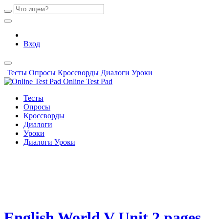
Вход
Тесты
Опросы
Кроссворды
Диалоги
Уроки
Online Test Pad
Тесты
Опросы
Кроссворды
Диалоги
Уроки
Диалоги
Уроки
English World V Unit 2 pages