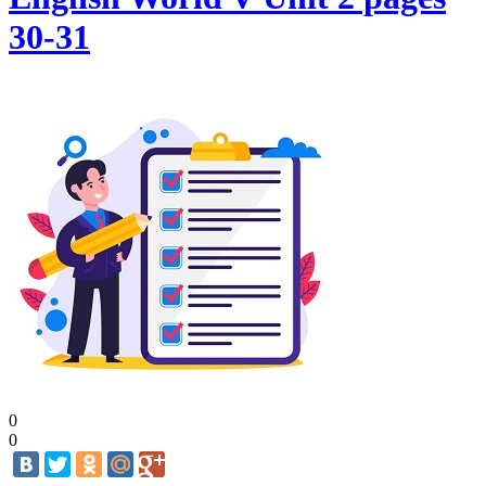
30-31
0
0