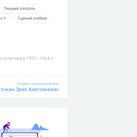
Текущий контроль
х гг
Единый учебник
 политика в 1953—1964 гг.
Создан пользователем
очкин Эрик Анатольевич