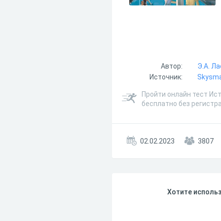
Автор:
Э.А. Л
Источник:
Skysmar
Пройти онлайн тест Ист
бесплатно без регистр
02.02.2023
3807
Хотите использ