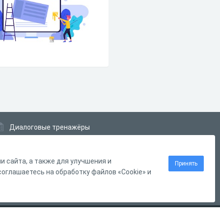
Диалоговые тренажёры
Комплексные задания
Система Дистанционного Обучения
 сайта, а также для улучшения и
Принять
оглашаетесь на обработку файлов «Cookie» и
Нашли ошибку?
Выделите её
и нажмите
Ctrl
+
Enter