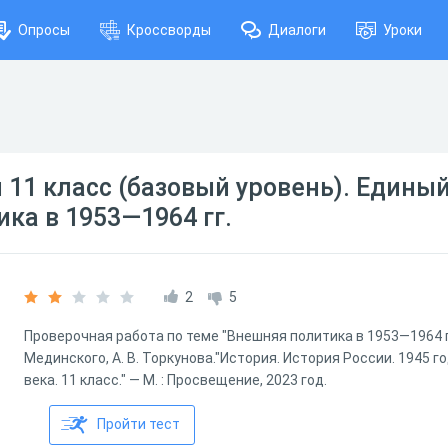
Опросы
Кроссворды
Диалоги
Уроки
 11 класс (базовый уровень). Единый
ка в 1953—1964 гг.
2
5
Проверочная работа по теме "Внешняя политика в 1953—1964 гг."
Мединского, А. В. Торкунова."История. История России. 1945 го
века. 11 класс." — М. : Просвещение, 2023 год.
Пройти тест