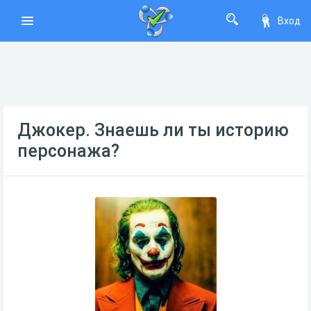
Вход
Джокер. Знаешь ли ты историю
персонажа?