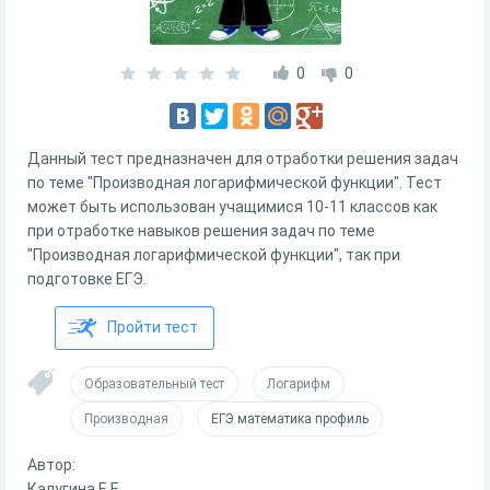
0
0
Данный тест предназначен для отработки решения задач
по теме "Производная логарифмической функции". Тест
может быть использован учащимися 10-11 классов как
при отработке навыков решения задач по теме
"Производная логарифмической функции", так при
подготовке ЕГЭ.
Пройти тест
Образовательный тест
Логарифм
Производная
ЕГЭ математика профиль
Автор:
Калугина Е.Е.