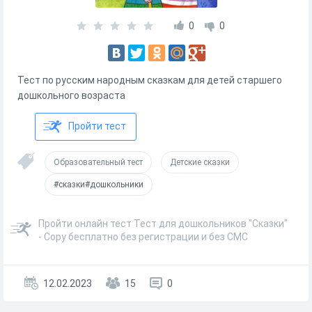
0
0
Тест по русским народным сказкам для детей старшего
дошкольного возраста
Пройти тест
Образовательный тест
Детские сказки
#сказки#дошкольники
Пройти онлайн тест Тест для дошкольников "Сказки"
- Copy бесплатно без регистрации и без СМС
12.02.2023
15
0