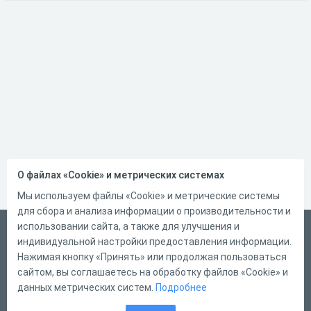
О файлах «Cookie» и метрических системах
Мы используем файлы «Cookie» и метрические системы
для сбора и анализа информации о производительности и
использовании сайта, а также для улучшения и
Русский
индивидуальной настройки предоставления информации.
Справка
Нажимая кнопку «Принять» или продолжая пользоваться
сайтом, вы соглашаетесь на обработку файлов «Cookie» и
Форма обратной связи
данных метрических систем.
Подробнее
Контакты