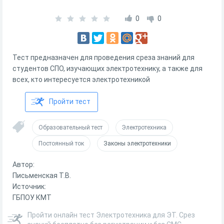
0
0
Тест предназначен для проведения среза знаний для
студентов СПО, изучающих электротехнику, а также для
всех, кто интересуется электротехникой
Пройти тест
Образовательный тест
Электротехника
Постоянный ток
Законы электротехники
Автор:
Письменская Т.В.
Источник:
ГБПОУ КМТ
Пройти онлайн тест Электротехника для ЭТ. Срез