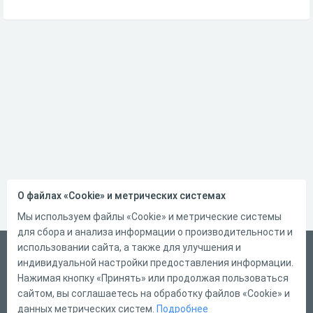
О файлах «Cookie» и метрических системах
Мы используем файлы «Cookie» и метрические системы
для сбора и анализа информации о производительности и
использовании сайта, а также для улучшения и
Русский
индивидуальной настройки предоставления информации.
Справка
Нажимая кнопку «Принять» или продолжая пользоваться
сайтом, вы соглашаетесь на обработку файлов «Cookie» и
Форма обратной связи
данных метрических систем.
Подробнее