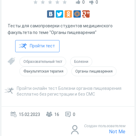
0
0
Тесты для самопроверки студентов медицинского
факультета по теме "Органы пищеварения"
Пройти тест
Образовательный тест
Болезни
Факультетская терапия
Органы пищеварения
Пройти онлайн тест Болезни органов пищеварения
бесплатно без регистрации и без СМС
15.02.2023
16
0
Создан пользователем
Not Me