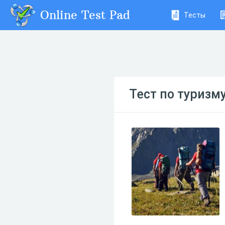
Online Test Pad
Тесты
Тест по туризм