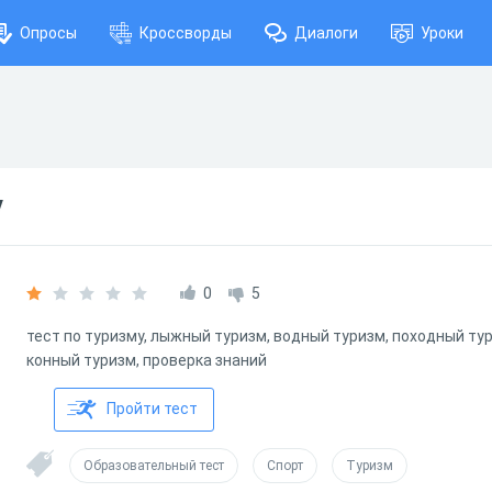
Опросы
Кроссворды
Диалоги
Уроки
у
0
5
тест по туризму, лыжный туризм, водный туризм, походный ту
конный туризм, проверка знаний
Пройти тест
Образовательный тест
Спорт
Туризм