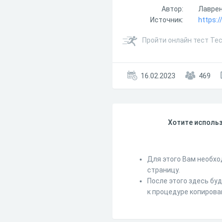
Автор:
Лаврен
Источник:
https:
Пройти онлайн тест Тес
16.02.2023
469
Хотите использ
Для этого Вам необхо
страницу.
После этого здесь бу
к процедуре копирова