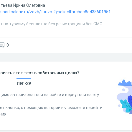
тьева Ирина Олеговна
//sportcalorie.ru/zozh/turizm?ysclid=lfarcboc8c438601951
т по туризму бесплатно без регистрации и без СМС
0
овать этот тест в собственных целях?
ЛЕГКО!
димо авторизоваться на сайте и вернуться на эту
дет кнопка, с помощью которой вы сможете перейти
ния.