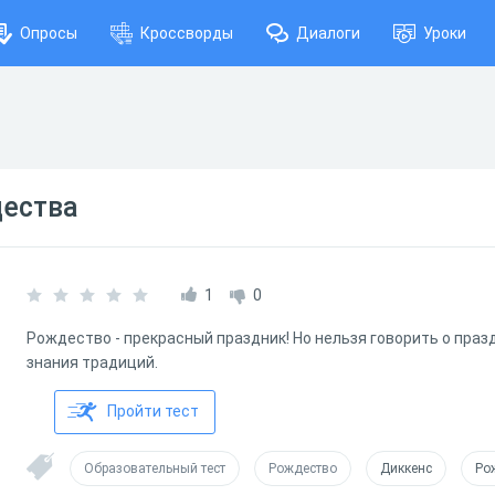
Опросы
Кроссворды
Диалоги
Уроки
ества
1
0
Рождество - прекрасный праздник! Но нельзя говорить о пра
знания традиций.
Пройти тест
Образовательный тест
Рождество
Диккенс
Ро