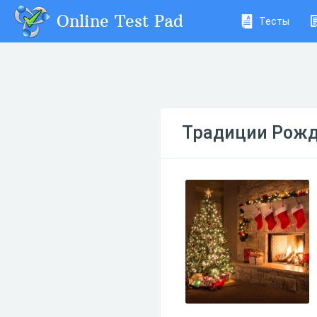
Online Test Pad
Тесты
Традиции Рожд